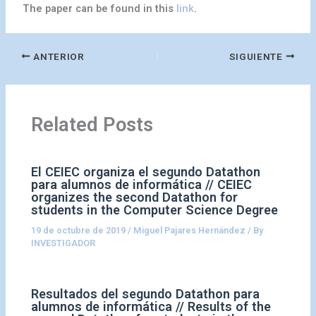
The paper can be found in this
link
.
ANTERIOR
SIGUIENTE
Related Posts
El CEIEC organiza el segundo Datathon
para alumnos de informática // CEIEC
organizes the second Datathon for
students in the Computer Science Degree
19 de octubre de 2019
/
Miguel Pajares Hernández
/ By
INVESTIGADOR
Resultados del segundo Datathon para
alumnos de informática // Results of the