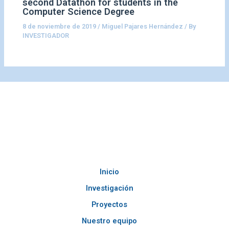
second Datathon for students in the
Computer Science Degree
8 de noviembre de 2019
/
Miguel Pajares Hernández
/ By
INVESTIGADOR
Inicio
Investigación
Proyectos
Nuestro equipo