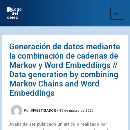
Ir
al
contenido
Generación de datos mediante
la combinación de cadenas de
Markov y Word Embeddings //
Data generation by combining
Markov Chains and Word
Embeddings
Por
INVESTIGADOR
/
31 de marzo de 2020
Acaba de ser publicado un artículo realizado por