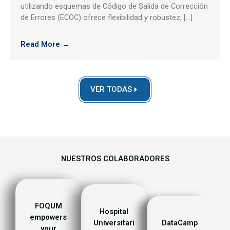
utilizando esquemas de Código de Salida de Corrección
de Errores (ECOC) ofrece flexibilidad y robustez, […]
Read More →
VER TODAS
NUESTROS COLABORADORES
FOQUM
Hospital
empowers
Universitari
DataCamp
your