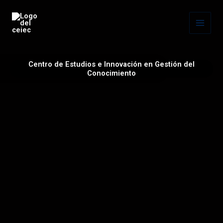
Ir
al
contenido
Centro de Estudios e Innovación en Gestión del
Conocimiento