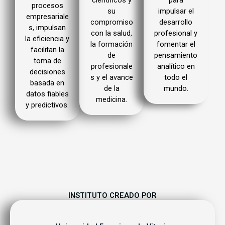
procesos
su
impulsar el
empresariale
compromiso
desarrollo
s, impulsan
con la salud,
profesional y
la eficiencia y
la formación
fomentar el
facilitan la
de
pensamiento
toma de
profesionale
analítico en
decisiones
s y el avance
todo el
basada en
de la
mundo.
datos fiables
medicina.
y predictivos.
INSTITUTO CREADO POR