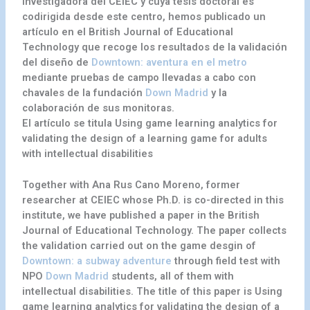
investigadora del CEIEC y cuya tesis doctoral es
codirigida desde este centro, hemos publicado un
artículo en el British Journal of Educational
Technology que recoge los resultados de la validación
del diseño de
Downtown: aventura en el metro
mediante pruebas de campo llevadas a cabo con
chavales de la fundación
Down Madrid
y la
colaboración de sus monitoras.
El artículo se titula Using game learning analytics for
validating the design of a learning game for adults
with intellectual disabilities
Together with Ana Rus Cano Moreno, former
researcher at CEIEC whose Ph.D. is co-directed in this
institute, we have published a paper in the British
Journal of Educational Technology. The paper collects
the validation carried out on the game desgin of
Downtown: a subway adventure
through field test with
NPO
Down Madrid
students, all of them with
intellectual disabilities. The title of this paper is Using
game learning analytics for validating the design of a