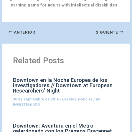
learning game for adults with intellectual disabilities
ANTERIOR
SIGUIENTE
Related Posts
Downtown en la Noche Europea de los
Investigadores // Downtown at European
Researchers’ Night
30 de septiembre de 2016
/
Eventos
,
Noticias
/ By
INVESTIGADOR
Downtown: Aventura en el Metro
galardonado con los Premios Discapnet